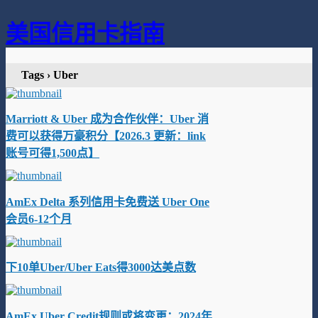
美国信用卡指南
Tags › Uber
Marriott & Uber 成为合作伙伴：Uber 消
费可以获得万豪积分【2026.3 更新：link
账号可得1,500点】
AmEx Delta 系列信用卡免费送 Uber One
会员6-12个月
下10单Uber/Uber Eats得3000达美点数
AmEx Uber Credit规则或将变更：2024年