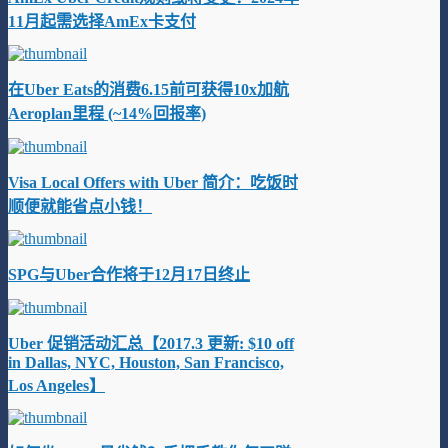
11月起需选择AmEx卡支付
在Uber Eats的消费6.15前可获得10x加航
Aeroplan里程 (~14%回报率)
Visa Local Offers with Uber 简介：吃饭时
顺便就能省点小钱！
SPG与Uber合作将于12月17日终止
Uber 促销活动汇总【2017.3 更新: $10 off
in Dallas, NYC, Houston, San Francisco,
Los Angeles】