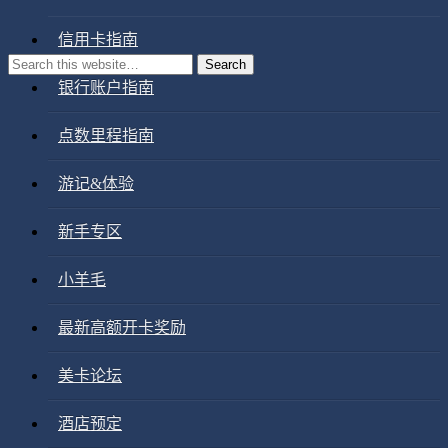
信用卡指南
银行账户指南
点数里程指南
游记&体验
新手专区
小羊毛
最新高额开卡奖励
美卡论坛
酒店预定