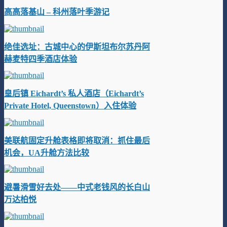
高高落基山 – 科州落叶季游记
绝佳选址：古城中心的伊斯坦布尔苏丹阿
赫麦特四季酒店体验
皇后镇 Eichardt’s 私人酒店（Eichardt’s
Private Hotel, Queenstown）入住体验
美联航固定升舱表格即将取消：抓住最后
机会，UA升舱方法比较
避暑滑雪好去处——中式老钱风的长白山
万达柏悦