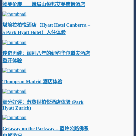
物美价廉——峨眉山恒邦艾美度假酒店
堪培拉柏悦酒店（Hyatt Hotel Canberra –
a Park Hyatt Hotel）入住体验
传奇再续：阔别八年的纽约华尔道夫酒店
重开体验
Thompson Madrid 酒店体验
满分好评：苏黎世柏悦酒店体验 (Park
Hyatt Zurich)
Getaway on the Parkway – 蓝岭公路佛系
自驾游记