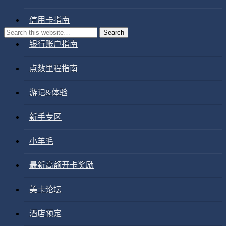
信用卡指南
银行账户指南
点数里程指南
游记&体验
新手专区
小羊毛
最新高额开卡奖励
美卡论坛
酒店预定