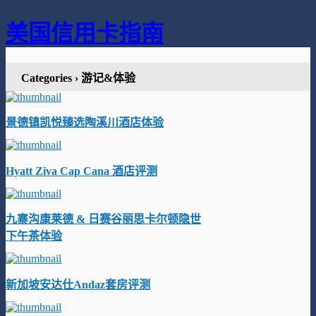
美国信用卡指南
Categories ›
游记&体验
景德镇凯悦臻选陶溪川酒店体验
Hyatt Ziva Cap Cana 酒店评测
九寨沟康莱德 & 日赛谷丽思卡尔顿隐世
下午茶体验
新加坡安达仕Andaz套房评测