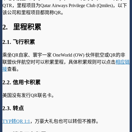
QTR，里程项目为Qatar Airways Privilege Club (Qmiles)，以下
该公司和里程项目都简称QR。
2. 里程积累
2.1. 飞行积累
乘坐QR自家、寰宇一家 OneWorld (OW) 伙伴航空或QR的非
联盟伙伴航空时可以积累里程，具体积累规则可以点击
相应链
接
查看。
2.2. 信用卡积累
美国没有发行QR联名卡。
2.3. 转点
TYP转QR 1:1
，万豪大礼包也可以转但不推荐。