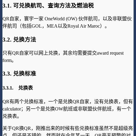
3.1. 可兑换航司、查询方法及燃油税
QR自家，寰宇一家 OneWorld (OW) 伙伴航司，以及非联盟伙
伴航司（包括GOL，MEA以及Royal Air Maroc）。
3.2. 兑换方法
只有QR自家可以网上兑换，其余均需要提交award request
form。
3.3. 兑换标准
3.3.1. 兑换表
QR有两个兑换标准，一个是兑换QR自家，没有兑换表，但有
calculator；另一个是兑换OW航班或非联盟伙伴航班，有一个
兑换表。
关于QR换QR，刚推出来的时候有些兑换标准虽然不是超级亮
点，但还是不错的，然而就在今年某一天，QR毫无预警的对