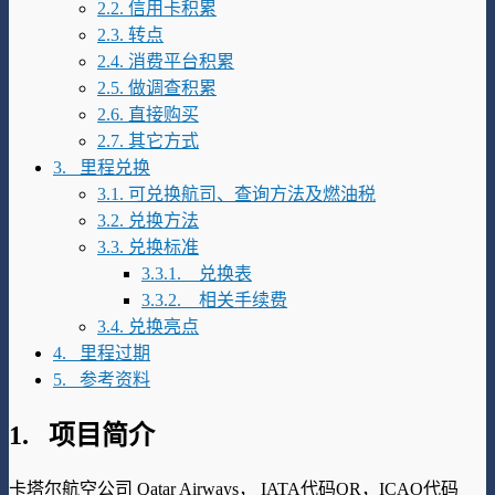
2.2. 信用卡积累
2.3. 转点
2.4. 消费平台积累
2.5. 做调查积累
2.6. 直接购买
2.7. 其它方式
3. 里程兑换
3.1. 可兑换航司、查询方法及燃油税
3.2. 兑换方法
3.3. 兑换标准
3.3.1. 兑换表
3.3.2. 相关手续费
3.4. 兑换亮点
4. 里程过期
5. 参考资料
1. 项目简介
卡塔尔航空公司 Qatar Airways， IATA代码QR，ICAO代码