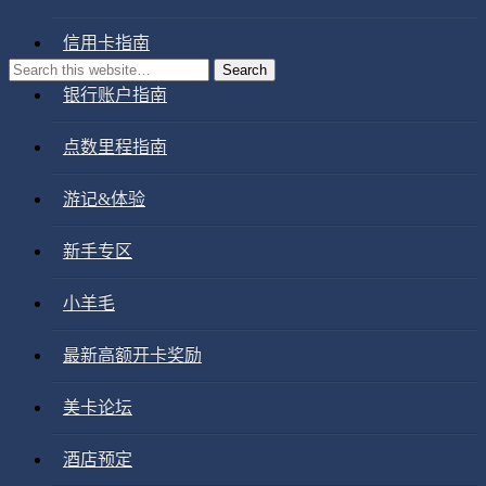
信用卡指南
银行账户指南
点数里程指南
游记&体验
新手专区
小羊毛
最新高额开卡奖励
美卡论坛
酒店预定