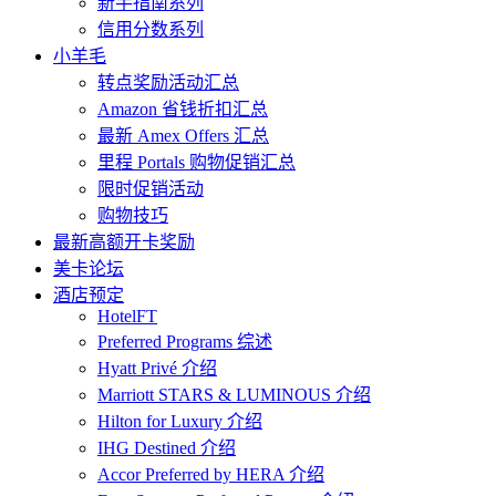
新手指南系列
信用分数系列
小羊毛
转点奖励活动汇总
Amazon 省钱折扣汇总
最新 Amex Offers 汇总
里程 Portals 购物促销汇总
限时促销活动
购物技巧
最新高额开卡奖励
美卡论坛
酒店预定
HotelFT
Preferred Programs 综述
Hyatt Privé 介绍
Marriott STARS & LUMINOUS 介绍
Hilton for Luxury 介绍
IHG Destined 介绍
Accor Preferred by HERA 介绍