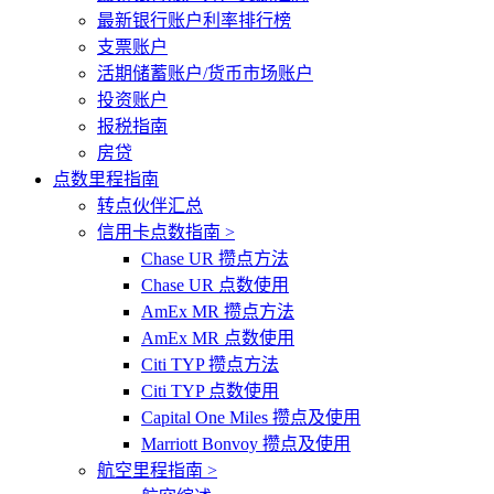
最新银行账户利率排行榜
支票账户
活期储蓄账户/货币市场账户
投资账户
报税指南
房贷
点数里程指南
转点伙伴汇总
信用卡点数指南 >
Chase UR 攒点方法
Chase UR 点数使用
AmEx MR 攒点方法
AmEx MR 点数使用
Citi TYP 攒点方法
Citi TYP 点数使用
Capital One Miles 攒点及使用
Marriott Bonvoy 攒点及使用
航空里程指南 >