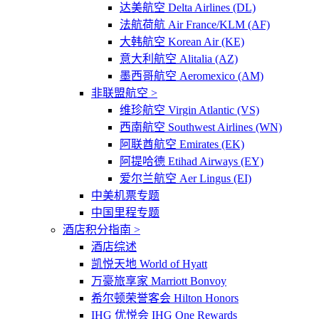
达美航空 Delta Airlines (DL)
法航荷航 Air France/KLM (AF)
大韩航空 Korean Air (KE)
意大利航空 Alitalia (AZ)
墨西哥航空 Aeromexico (AM)
非联盟航空 >
维珍航空 Virgin Atlantic (VS)
西南航空 Southwest Airlines (WN)
阿联酋航空 Emirates (EK)
阿提哈德 Etihad Airways (EY)
爱尔兰航空 Aer Lingus (EI)
中美机票专题
中国里程专题
酒店积分指南 >
酒店综述
凯悦天地 World of Hyatt
万豪旅享家 Marriott Bonvoy
希尔顿荣誉客会 Hilton Honors
IHG 优悦会 IHG One Rewards