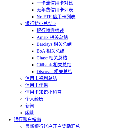
一卡流信用卡对比
无年费信用卡列表
No FTF 信用卡列表
银行特征总结 >
银行特性综述
AmEx 相关总结
Barclays 相关总结
BoA 相关总结
Chase 相关总结
Citibank 相关总结
Discover 相关总结
信用卡福利总结
信用卡伴侣
信用卡知识小科普
个人经历
新闻
闲聊
银行账户指南
最新银行账户开户奖励汇总