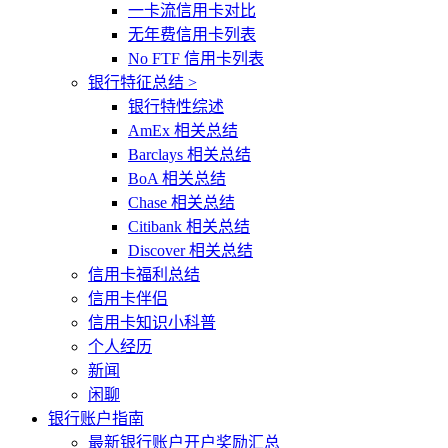
一卡流信用卡对比
无年费信用卡列表
No FTF 信用卡列表
银行特征总结 >
银行特性综述
AmEx 相关总结
Barclays 相关总结
BoA 相关总结
Chase 相关总结
Citibank 相关总结
Discover 相关总结
信用卡福利总结
信用卡伴侣
信用卡知识小科普
个人经历
新闻
闲聊
银行账户指南
最新银行账户开户奖励汇总