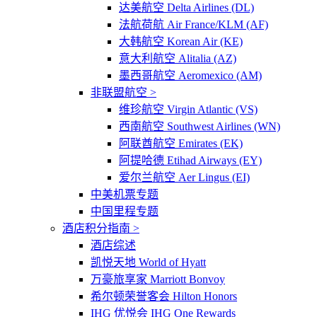
达美航空 Delta Airlines (DL)
法航荷航 Air France/KLM (AF)
大韩航空 Korean Air (KE)
意大利航空 Alitalia (AZ)
墨西哥航空 Aeromexico (AM)
非联盟航空 >
维珍航空 Virgin Atlantic (VS)
西南航空 Southwest Airlines (WN)
阿联酋航空 Emirates (EK)
阿提哈德 Etihad Airways (EY)
爱尔兰航空 Aer Lingus (EI)
中美机票专题
中国里程专题
酒店积分指南 >
酒店综述
凯悦天地 World of Hyatt
万豪旅享家 Marriott Bonvoy
希尔顿荣誉客会 Hilton Honors
IHG 优悦会 IHG One Rewards