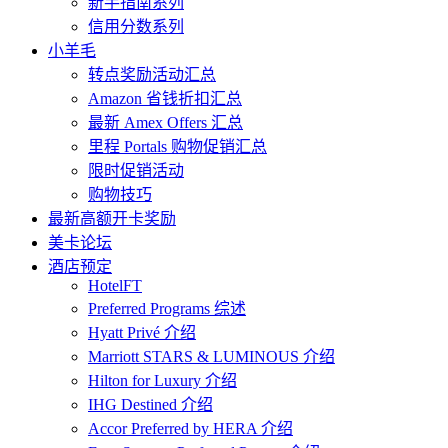
新手指南系列
信用分数系列
小羊毛
转点奖励活动汇总
Amazon 省钱折扣汇总
最新 Amex Offers 汇总
里程 Portals 购物促销汇总
限时促销活动
购物技巧
最新高额开卡奖励
美卡论坛
酒店预定
HotelFT
Preferred Programs 综述
Hyatt Privé 介绍
Marriott STARS & LUMINOUS 介绍
Hilton for Luxury 介绍
IHG Destined 介绍
Accor Preferred by HERA 介绍