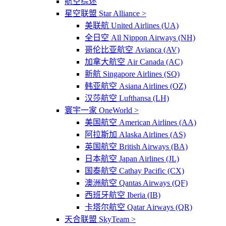
航空综述
星空联盟 Star Alliance >
美联航 United Airlines (UA)
全日空 All Nippon Airways (NH)
哥伦比亚航空 Avianca (AV)
加拿大航空 Air Canada (AC)
新航 Singapore Airlines (SQ)
韩亚航空 Asiana Airlines (OZ)
汉莎航空 Lufthansa (LH)
寰宇一家 OneWorld >
美国航空 American Airlines (AA)
阿拉斯加 Alaska Airlines (AS)
英国航空 British Airways (BA)
日本航空 Japan Airlines (JL)
国泰航空 Cathay Pacific (CX)
澳洲航空 Qantas Airways (QF)
西班牙航空 Iberia (IB)
卡塔尔航空 Qatar Airways (QR)
天合联盟 SkyTeam >