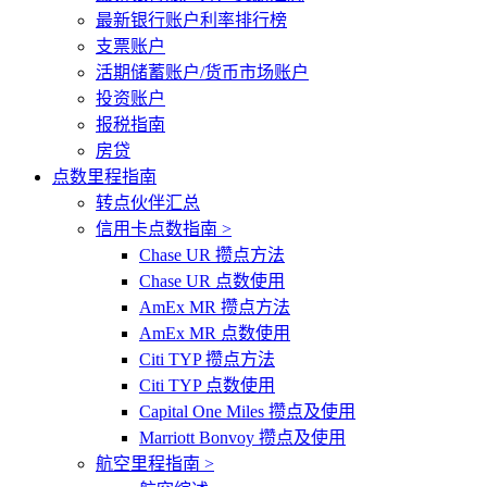
最新银行账户利率排行榜
支票账户
活期储蓄账户/货币市场账户
投资账户
报税指南
房贷
点数里程指南
转点伙伴汇总
信用卡点数指南 >
Chase UR 攒点方法
Chase UR 点数使用
AmEx MR 攒点方法
AmEx MR 点数使用
Citi TYP 攒点方法
Citi TYP 点数使用
Capital One Miles 攒点及使用
Marriott Bonvoy 攒点及使用
航空里程指南 >